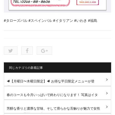
#タローズバル
#スペインバル
#イタリアン
#いわき
#福島
同じカテゴリの新着記事
🥩【月曜日〜木曜日限定】🥩 お得な平日限定メニューが登
場！ ジューシーなサーロイン...
春のコースも今月いっぱいで終わりになります！ 写真はイタ
リアンコースのメイン料理...
芳醇な香りと濃厚な甘味、そして滑らかな舌触りが魅力で女性
はもちろん男性にもお楽し...