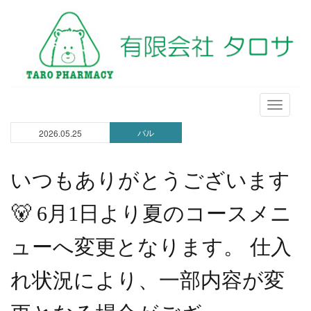
メ
ニ
バル
2026.05.25
ュ
ー
いつもありがとうございます
🐻 6月1日より夏のコースメニ
ューへ変更となります。 仕入
れ状況により、一部内容が変