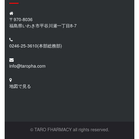
〒970-8036
福島県いわき市平谷川瀬一丁目8-7
0246-25-3610
(本部総務部)
info@taropha.com
地図で見る
© TARO FHARMACY all rights reserved.