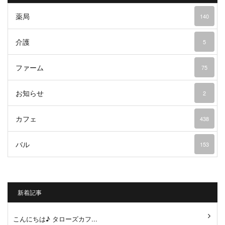
薬局
140
介護
5
ファーム
75
お知らせ
2
カフェ
438
バル
153
新着記事
こんにちは♪ タローズカフ...