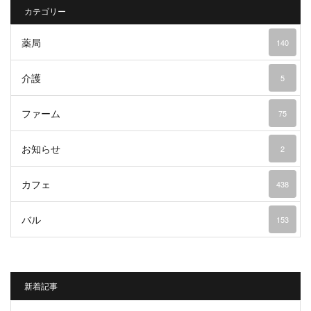
カテゴリー
薬局
140
介護
5
ファーム
75
お知らせ
2
カフェ
438
バル
153
新着記事