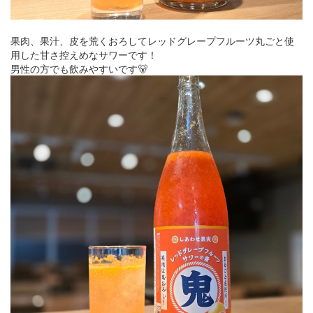
果肉、果汁、皮を荒くおろしてレッドグレープフルーツ丸ごと使
用した甘さ控えめなサワーです！
男性の方でも飲みやすいです🐻