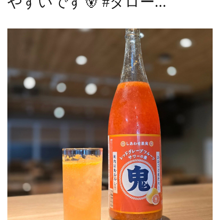
やすいです🐻 #タロー...