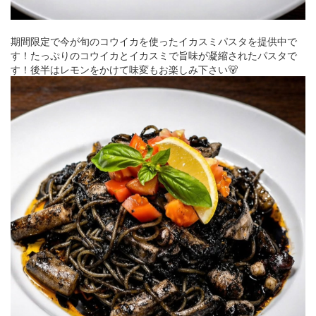
期間限定で今が旬のコウイカを使ったイカスミパスタを提供中で
す！たっぷりのコウイカとイカスミで旨味が凝縮されたパスタで
す！後半はレモンをかけて味変もお楽しみ下さい🐻