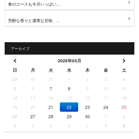
春のコースも今月いっぱい...
芳醇な香りと濃厚な甘味、...
アーカイブ
2026年04月
日
月
火
水
木
金
土
29
30
31
1
2
3
4
5
6
7
8
9
10
11
12
13
14
15
16
17
18
19
20
21
22
23
24
25
26
27
28
29
30
1
2
3
4
5
6
7
8
9