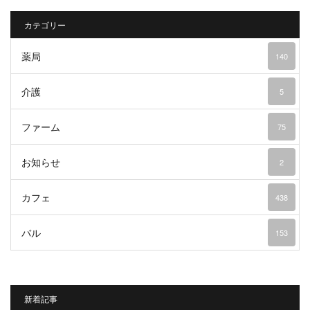
カテゴリー
薬局
140
介護
5
ファーム
75
お知らせ
2
カフェ
438
バル
153
新着記事