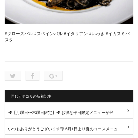
#タローズバル
#スペインバル
#イタリアン
#いわき
#イカスミパ
スタ
同じカテゴリの新着記事
🥩【月曜日〜木曜日限定】🥩 お得な平日限定メニューが登
場！ ジューシーなサーロイン...
いつもありがとうございます🐻 6月1日より夏のコースメニュ
ーへ変更となります。 仕...