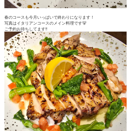
春のコースも今月いっぱいで終わりになります！
写真はイタリアンコースのメイン料理です🐻
ご予約お待ちしてます‼️