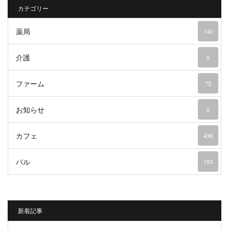
カテゴリー
薬局
140
介護
5
ファーム
75
お知らせ
2
カフェ
438
バル
153
新着記事