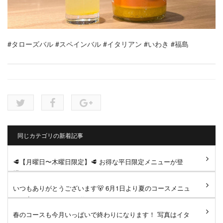
#タローズバル
#スペインバル
#イタリアン
#いわき
#福島
同じカテゴリの新着記事
🥩【月曜日〜木曜日限定】🥩 お得な平日限定メニューが登
場！ ジューシーなサーロイン...
いつもありがとうございます🐻 6月1日より夏のコースメニュ
ーへ変更となります。 仕...
春のコースも今月いっぱいで終わりになります！ 写真はイタ