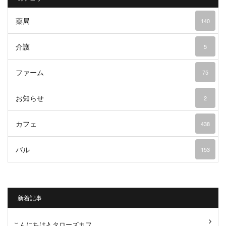
薬局
140
介護
5
ファーム
75
お知らせ
2
カフェ
438
バル
153
新着記事
こんにちは♪ タローズカフ...