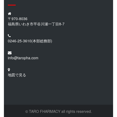
〒970-8036
福島県いわき市平谷川瀬一丁目8-7
0246-25-3610
(本部総務部)
info@taropha.com
地図で見る
© TARO FHARMACY all rights reserved.