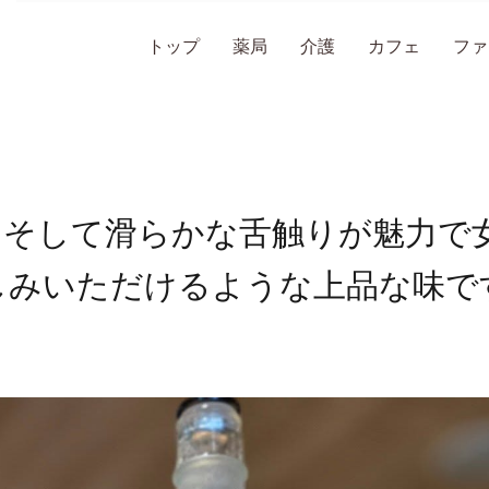
トップ
薬局
介護
カフェ
ファ
、そして滑らかな舌触りが魅力で
しみいただけるような上品な味で