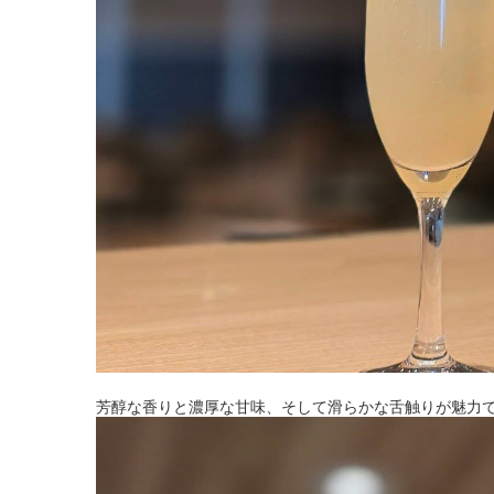
芳醇な香りと濃厚な甘味、そして滑らかな舌触りが魅力