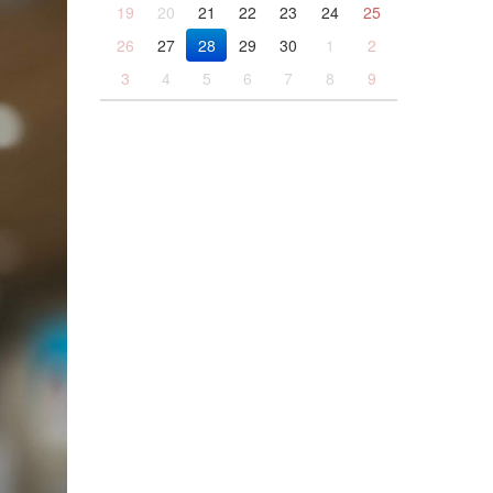
19
20
21
22
23
24
25
26
27
28
29
30
1
2
3
4
5
6
7
8
9