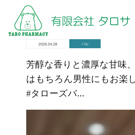
バル
2026.04.28
芳醇な香りと濃厚な甘味
はもちろん男性にもお楽
#タローズバ...