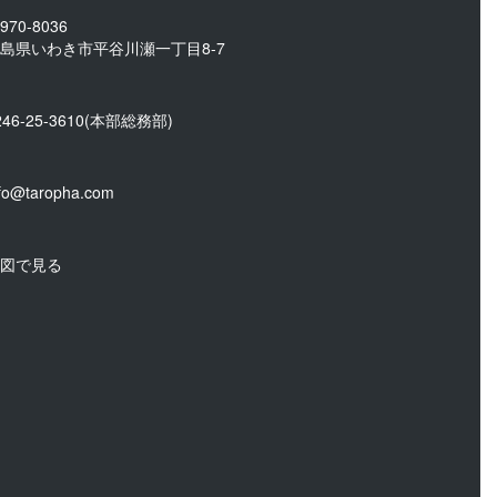
970-8036
島県いわき市平谷川瀬一丁目8-7
246-25-3610
(本部総務部)
nfo@taropha.com
図で見る