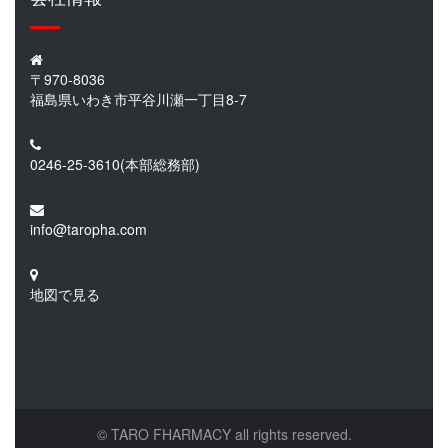
〒970-8036
福島県いわき市平谷川瀬一丁目8-7
0246-25-3610
(本部総務部)
info@taropha.com
地図で見る
© TARO FHARMACY all rights reserved.