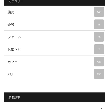
カテゴリー
薬局
140
介護
5
ファーム
75
お知らせ
2
カフェ
438
バル
153
新着記事