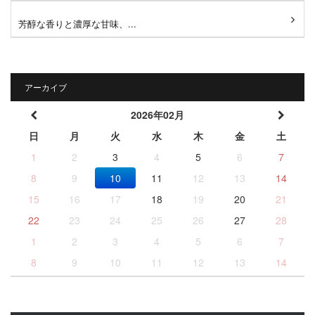
芳醇な香りと濃厚な甘味、...
アーカイブ
2026年02月
日
月
火
水
木
金
土
1
2
3
4
5
6
7
8
9
10
11
12
13
14
15
16
17
18
19
20
21
22
23
24
25
26
27
28
1
2
3
4
5
6
7
8
9
10
11
12
13
14