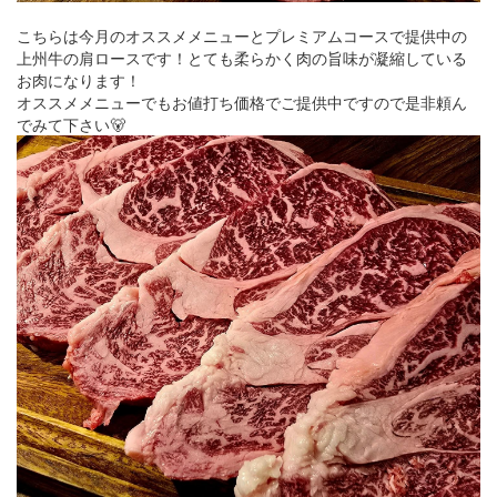
こちらは今月のオススメメニューとプレミアムコースで提供中の
上州牛の肩ロースです！とても柔らかく肉の旨味が凝縮している
お肉になります！
オススメメニューでもお値打ち価格でご提供中ですので是非頼ん
でみて下さい🐻