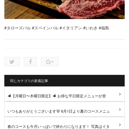
#タローズバル
#スペインバル
#イタリアン
#いわき
#福島
同じカテゴリの新着記事
🥩【月曜日〜木曜日限定】🥩 お得な平日限定メニューが登
場！ ジューシーなサーロイン...
いつもありがとうございます🐻 6月1日より夏のコースメニュ
ーへ変更となります。 仕...
春のコースも今月いっぱいで終わりになります！ 写真はイタ