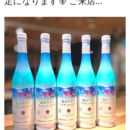
定になります🐻 ご来店...