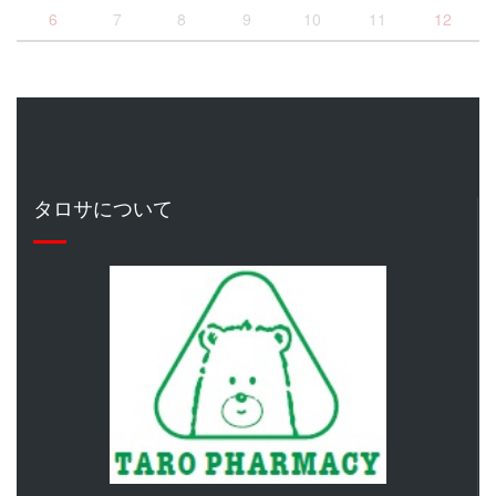
6
7
8
9
10
11
12
タロサについて