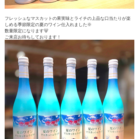
フレッシュなマスカットの果実味とライチの上品な口当たりが楽
しめる季節限定の夏のワイン仕入れました🌞
数量限定になります🐻
ご来店お待ちしております！