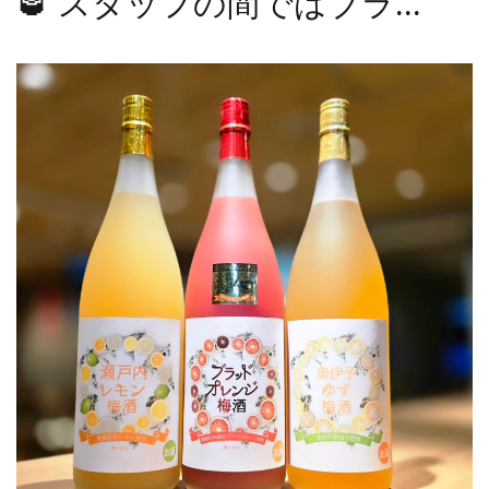
🥃 スタッフの間ではブラ...