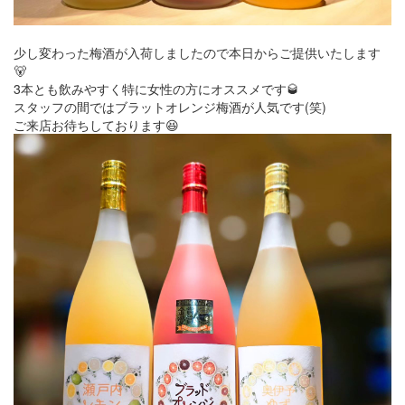
少し変わった梅酒が入荷しましたので本日からご提供いたします
🐻
3本とも飲みやすく特に女性の方にオススメです🥃
スタッフの間ではブラットオレンジ梅酒が人気です(笑)
ご来店お待ちしております😆