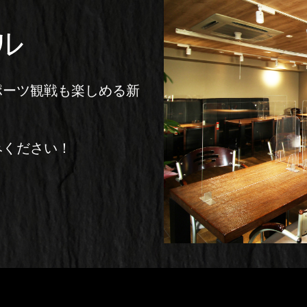
ル
ポーツ観戦も楽しめる新
みください！