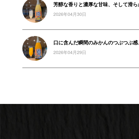
芳醇な香りと濃厚な甘味、そして滑らか
2026年04月30日
口に含んだ瞬間のみかんのつぶつぶ感、
2026年04月29日