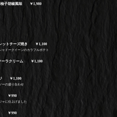
柚子胡椒風味 ￥1,980
ットチーズ焼き ￥1,100
シャドークイーンのカラフルポテト
ーラクリーム ￥1,100
 ￥1,100
ソーの盛り合わせ
 ￥990
ジャに仕上げました
 ￥990