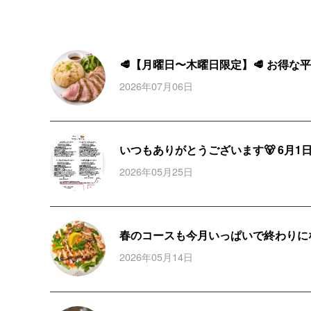
🥩【月曜日〜木曜日限定】🥩 お得な平
2026年07月06日
いつもありがとうございます🐻 6月1日
2026年05月25日
春のコースも今月いっぱいで終わりにな
2026年05月14日