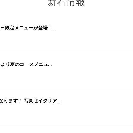
新着情報
日限定メニューが登場！...
より夏のコースメニュ...
ります！ 写真はイタリア...