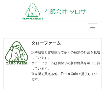
メ
ニ
ュ
ー
タローファーム
水耕栽培と露地栽培で多くの種類の野菜を栽培
しています。
タローファームは朝採りの新鮮野菜を毎日出荷
しています。
直売所で買える他、Taro's Cafeで提供してい
ます。