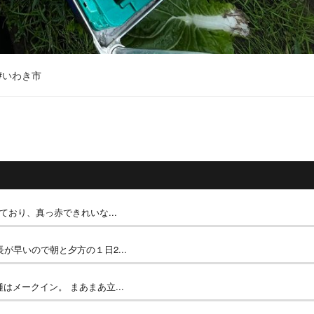
#いわき市
ており、真っ赤できれいな...
が早いので朝と夕方の１日2...
はメークイン。 まあまあ立...