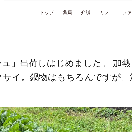
トップ
薬局
介護
カフェ
ファ
ュ」出荷しはじめました。 加熱
クサイ。鍋物はもちろんですが、