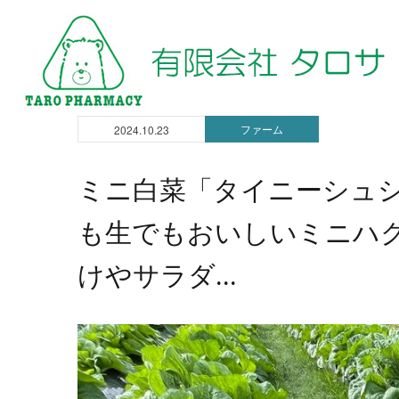
ファーム
2024.10.23
ミニ白菜「タイニーシュシ
も生でもおいしいミニハ
けやサラダ...