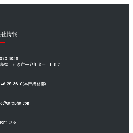
会社情報
970-8036
島県いわき市平谷川瀬一丁目8-7
246-25-3610
(本部総務部)
nfo@taropha.com
図で見る