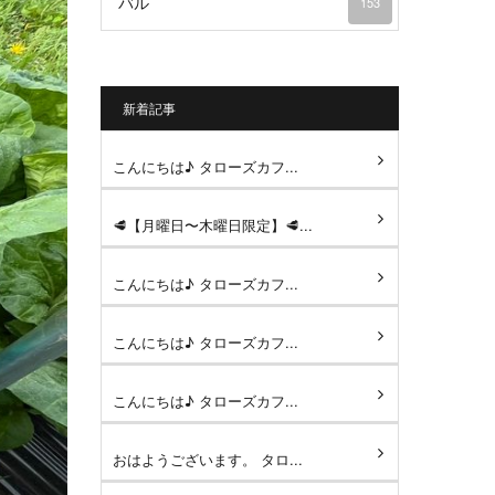
バル
153
新着記事
こんにちは♪ タローズカフ...
🥩【月曜日〜木曜日限定】🥩...
こんにちは♪ タローズカフ...
こんにちは♪ タローズカフ...
こんにちは♪ タローズカフ...
おはようございます。 タロ...