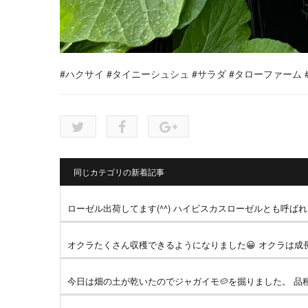
#ハクサイ
#タイニーシュシュ
#サラダ
#タローファーム
同じカテゴリの新着記事
ローゼル出荷してます(^^) ハイビスカスローゼルとも呼ばれ
オクラたくさん収穫できるようになりました😀 オクラは成長
今日は畑の土が乾いたのでジャガイモ🥔を掘りました。 品種