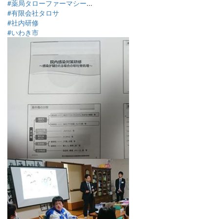
#薬局タローファーマシー
...
#有限会社タロサ
#社内研修
#いわき市