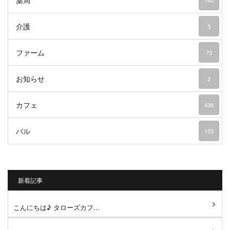
薬局
140
介護
5
ファーム
75
お知らせ
2
カフェ
438
バル
153
新着記事
こんにちは♪ タローズカフ...