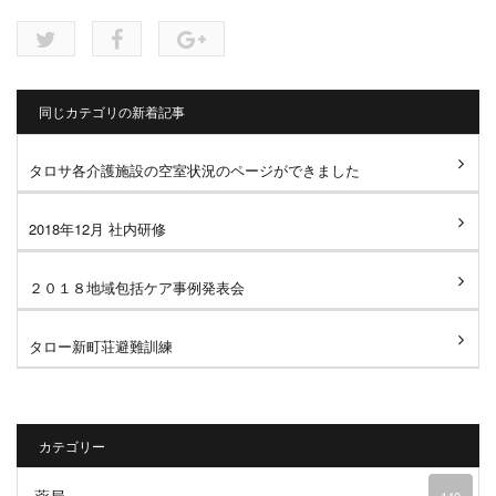
同じカテゴリの新着記事
タロサ各介護施設の空室状況のページができました
2018年12月 社内研修
２０１８地域包括ケア事例発表会
タロー新町荘避難訓練
カテゴリー